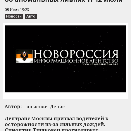
08 Июля 19:23
Новости
Авто
Автор:
Панькович Денис
Дептранс Москвы призвал водителей к
осторожности из-за сильных дождей.
Синоптик Тишковец прогнозирует