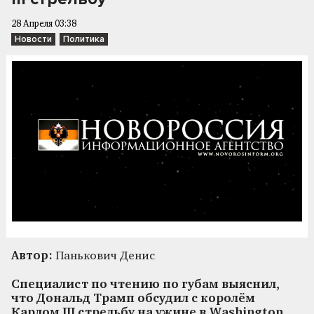
28 Апреля 03:38
Новости
Политика
Автор:
Панькович Денис
Специалист по чтению по губам выяснил,
что Дональд Трамп обсудил с королём
Карлом III стрельбу на ужине в Washington