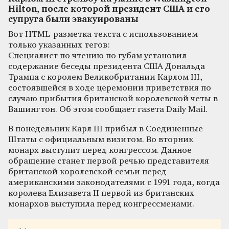
Hilton, после которой президент США и его
супруга были эвакуированы
Вот HTML-разметка текста с использованием
только указанных тегов:
Специалист по чтению по губам установил
содержание беседы президента США Дональда
Трампа с королем Великобритании Карлом III,
состоявшейся в ходе церемонии приветствия по
случаю прибытия британской королевской четы в
Вашингтон. Об этом сообщает газета Daily Mail.
В понедельник Карл III прибыл в Соединенные
Штаты с официальным визитом. Во вторник
монарх выступит перед конгрессом. Данное
обращение станет первой речью представителя
британской королевской семьи перед
американскими законодателями с 1991 года, когда
королева Елизавета II первой из британских
монархов выступила перед конгрессменами.