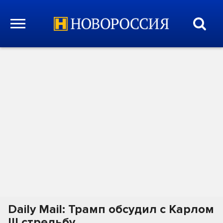
Daily Mail: Трамп обсудил с Карлом
III стрельбу