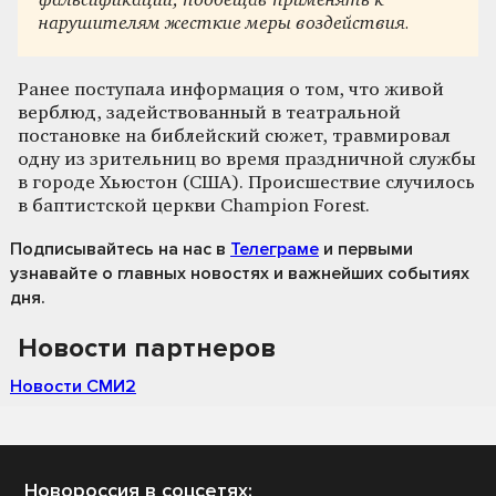
фальсификации, пообещав применять к
нарушителям жесткие меры воздействия.
Ранее поступала информация о том, что живой
верблюд, задействованный в театральной
постановке на библейский сюжет, травмировал
одну из зрительниц во время праздничной службы
в городе Хьюстон (США). Происшествие случилось
в баптистской церкви Champion Forest.
Подписывайтесь на нас
в
Телеграме
и первыми
узнавайте о главных новостях и важнейших событиях
дня.
Новости партнеров
Новости СМИ2
Новороссия в соцсетях: