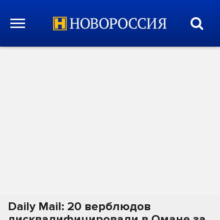
Daily Mail: 20 верблюдов
дисквалифицировали в Омане за