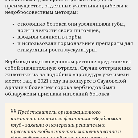
преимущество, отдельные участники прибегли к
недобросовестным методам:
с помощью ботокса они увеличивали губы,
носы и челюсти своих питомцев,
вводили силикон в горбы
и использовали гормональные препараты для
стимуляции роста мускулатуры.
Верблюдоводство в данном регионе представляет
собой значительную отрасль. Случаи отстранения
животных из-за подобных «процедур» уже имели
место: так, в 2021 году на конкурсе в Саудовской
Аравии у более чем сорока верблюдов были
обнаружены признаки инъекций ботокса.
Представители организационного
комитета оманского фестиваля «Верблюжий
клуб» заявили о намерении решительно
пресекать любые попытки мошенничества и