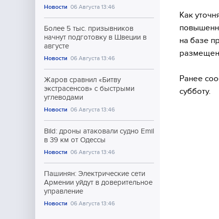
Новости
06 Августа 13:46
Как уточн
повышенно
Более 5 тыс. призывников
начнут подготовку в Швеции в
на базе п
августе
размещены
Новости
06 Августа 13:46
Ранее соо
Жаров сравнил «Битву
экстрасенсов» с быстрыми
субботу.
углеводами
Новости
06 Августа 13:46
Bild: дроны атаковали судно Emil
в 39 км от Одессы
Новости
06 Августа 13:46
Пашинян: Электрические сети
Армении уйдут в доверительное
управление
Новости
06 Августа 13:46