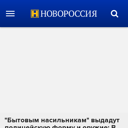
"Бытовым насильникам" выдадут
полицейскую форму и оружие: В