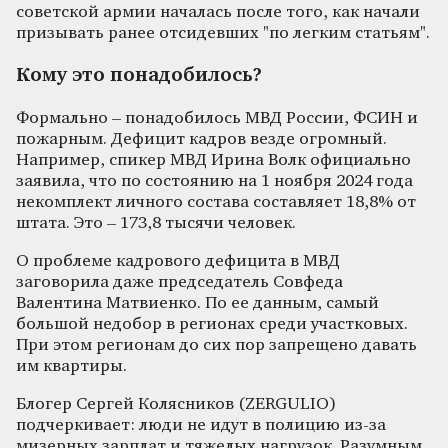
советской армии началась после того, как начали
призывать ранее отсидевших "по легким статьям".
Кому это понадобилось?
Формально – понадобилось МВД России, ФСИН и
пожарным. Дефицит кадров везде огромный.
Например, спикер МВД Ирина Волк официально
заявила, что по состоянию на 1 ноября 2024 года
некомплект личного состава составляет 18,8% от
штата. Это – 173,8 тысячи человек.
О проблеме кадрового дефицита в МВД
заговорила даже председатель Совфеда
Валентина Матвиенко. По ее данным, самый
большой недобор в регионах среди участковых.
При этом регионам до сих пор запрещено давать
им квартиры.
Блогер Сергей Колясников (ZERGULIO)
подчеркивает: люди не идут в полицию из-за
мизерных зарплат и тяжелых нагрузок. Разумным