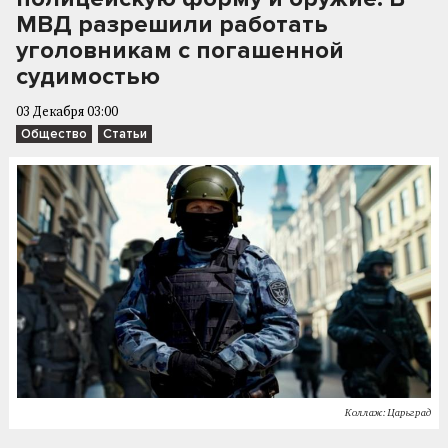
МВД разрешили работать
уголовникам с погашенной
судимостью
03 Декабря 03:00
Общество
Статьи
Коллаж: Царьград