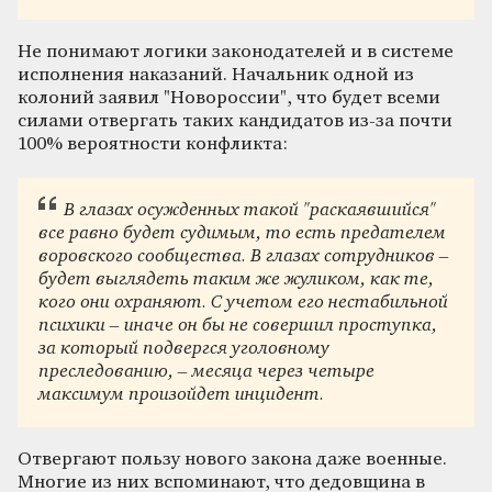
Не понимают логики законодателей и в системе
исполнения наказаний. Начальник одной из
колоний заявил "Новороссии", что будет всеми
силами отвергать таких кандидатов из-за почти
100% вероятности конфликта:
В глазах осужденных такой "раскаявшийся"
все равно будет судимым, то есть предателем
воровского сообщества. В глазах сотрудников –
будет выглядеть таким же жуликом, как те,
кого они охраняют. С учетом его нестабильной
психики – иначе он бы не совершил проступка,
за который подвергся уголовному
преследованию, – месяца через четыре
максимум произойдет инцидент.
Отвергают пользу нового закона даже военные.
Многие из них вспоминают, что дедовщина в