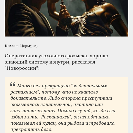
Коллаж: Царьград.
Оперативник уголовного розыска, хорошо
знающий систему изнутри, рассказал
"Новороссии":
Много дел прекращено "за деятельным
раскаянием", потому что не хватало
доказательств. Либо сторона преступника
оказывалась влиятельной, платила или
запугивала жертву. Помню случай, когда сын
избил мать. "Раскаиваясь", он исподтишка
показывал ей кулак, она рыдала и требовала
прекратить дело.