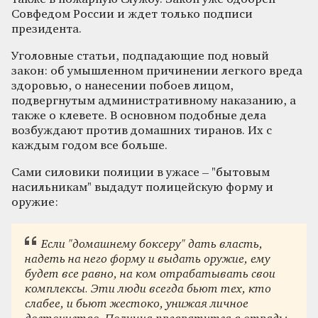
Совфедом России и ждет только подписи
президента.
Уголовные статьи, подпадающие под новый
закон: об умышленном причинении легкого вреда
здоровью, о нанесении побоев лицом,
подвергнутым административному наказанию, а
также о клевете. В основном подобные дела
возбуждают против домашних тиранов. Их с
каждым годом все больше.
Сами силовики полиции в ужасе – "бытовым
насильникам" выдадут полицейскую форму и
оружие:
Если "домашнему боксеру" дать власть,
надеть на него форму и выдать оружие, ему
будет все равно, на ком отрабатывать свои
комплексы. Эти люди всегда бьют тех, кто
слабее, и бьют жестоко, унижая личное