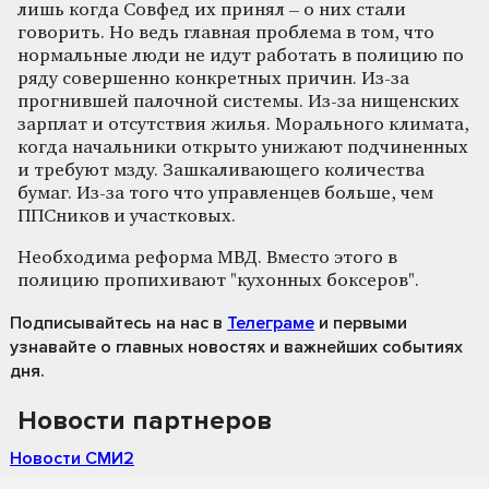
лишь когда Совфед их принял – о них стали
говорить. Но ведь главная проблема в том, что
нормальные люди не идут работать в полицию по
ряду совершенно конкретных причин. Из-за
прогнившей палочной системы. Из-за нищенских
зарплат и отсутствия жилья. Морального климата,
когда начальники открыто унижают подчиненных
и требуют мзду. Зашкаливающего количества
бумаг. Из-за того что управленцев больше, чем
ППСников и участковых.
Необходима реформа МВД. Вместо этого в
полицию пропихивают "кухонных боксеров".
Подписывайтесь на нас
в
Телеграме
и первыми
узнавайте о главных новостях и важнейших событиях
дня.
Новости партнеров
Новости СМИ2