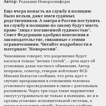
Автор:
Редакция Новоросинформ
Еще вчера попасть на службу в полицию
было нельзя, даже имея судимых
родственников. А завтра в России поступить
на службу в полицию по закону будут иметь
право "лица с погашенной судимостью".
Совет Федерации одобрил изменения в
законодательстве, связанные с этими
ограничениями. Читайте подробности в
материале "Новороссии".
Чиновники говорят, что разрешение будет
касаться только "легких статей", – речь идет об
уголовных делах частного обвинения. Автор
поправок, сенатор, генерал-лейтенант ФСБ
Михаил Белоусов сообщил, что речь идет о
случаях прекращения в отношении человека
уголовного преследования в связи с деятельным
раскаянием. Через три года такие нарушители
смогут устраиваться не только в полицию, но и в
органы уголовно-исполнительной системы, а
также в пожарную службу. Закон уже одобрен