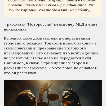
достоинство. Полиция превратится в отряды
потенциальных маньяков и рецидивистов. Уж
лучше карманников тогда взять на работу,
– рассказал "Новороссии" пенсионер МВД в чине
полковника.
В полном шоке дознаватели и оперативники
уголовного розыска. Тонкость нового закона – в
словосочетании "прекращение уголовного
преследования". Это означает, что возбужденное
по уголовной статье дело не передается в суд.
Например, в связи с примирением сторон и
раскаянием агрессора. Но это вовсе не означает,
что он раскаялся.