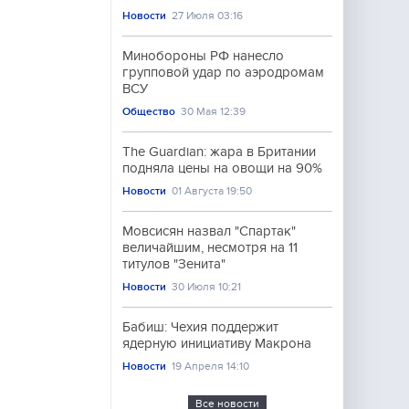
Новости
27 Июля 03:16
Минобороны РФ нанесло
групповой удар по аэродромам
ВСУ
Общество
30 Мая 12:39
The Guardian: жара в Британии
подняла цены на овощи на 90%
Новости
01 Августа 19:50
Мовсисян назвал "Спартак"
величайшим, несмотря на 11
титулов "Зенита"
Новости
30 Июля 10:21
Бабиш: Чехия поддержит
ядерную инициативу Макрона
Новости
19 Апреля 14:10
Все новости