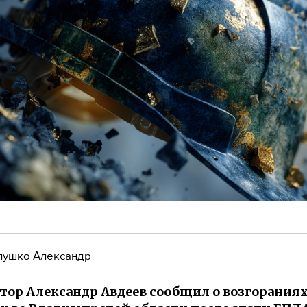
лушко Александр
тор Александр Авдеев сообщил о возгораниях