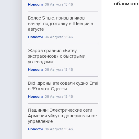
обломков 
Новости
06 Августа 13:46
Более 5 тыс. призывников
начнут подготовку в Швеции в
августе
Новости
06 Августа 13:46
Жаров сравнил «Битву
экстрасенсов» с быстрыми
углеводами
Новости
06 Августа 13:46
Bild: дроны атаковали судно Emil
в 39 км от Одессы
Новости
06 Августа 13:46
Пашинян: Электрические сети
Армении уйдут в доверительное
управление
Новости
06 Августа 13:46