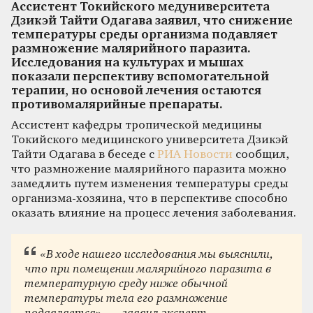
Ассистент Токийского медуниверситета
Дзикэй Тайти Одагава заявил, что снижение
температуры среды организма подавляет
размножение малярийного паразита.
Исследования на культурах и мышах
показали перспективу вспомогательной
терапии, но основой лечения остаются
противомалярийные препараты.
Ассистент кафедры тропической медицины
Токийского медицинского университета Дзикэй
Тайти Одагава в беседе с
РИА Новости
сообщил,
что размножение малярийного паразита можно
замедлить путем изменения температуры среды
организма-хозяина, что в перспективе способно
оказать влияние на процесс лечения заболевания.
«В ходе нашего исследования мы выяснили,
что при помещении малярийного паразита в
температурную среду ниже обычной
температуры тела его размножение