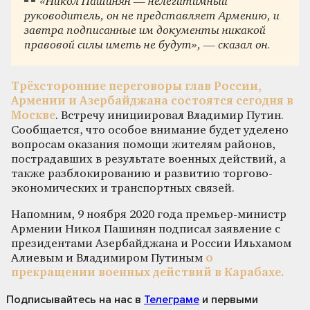
«Никол Пашинян — нелегитимный
руководитель, он не представляет Армению, и
завтра подписанные им документы никакой
правовой силы иметь не будут», — сказал он.
Трёхсторонние переговоры глав России,
Армении и Азербайджана состоятся сегодня в
Москве
. Встречу инициировал Владимир Путин.
Сообщается, что особое внимание будет уделено
вопросам оказания помощи жителям районов,
пострадавших в результате военных действий, а
также разблокированию и развитию торгово-
экономических и транспортных связей.
Напомним, 9 ноября 2020 года премьер-министр
Армении Никол Пашинян подписал заявление с
президентами Азербайджана и России Ильхамом
Алиевым и Владимиром Путиным
о
прекращении военных действий в Карабахе.
Подписывайтесь на нас
в
Телеграме
и первыми