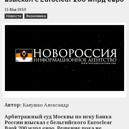
15 Мая 19:59
Новости
Экономика
Автор:
Калушко Александр
Арбитражный суд Москвы по иску Банка
России взыскал с бельгийского Euroclear
Bank 200 млрд евро. Решение пока не