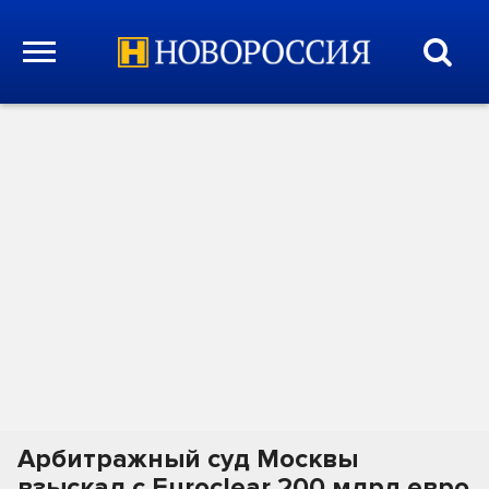
Арбитражный суд Москвы
взыскал с Euroclear 200 млрд евро