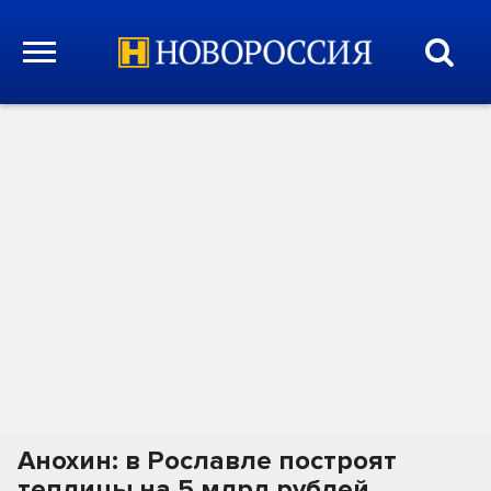
Анохин: в Рославле построят
теплицы на 5 млрд рублей