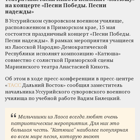
на концерте «Песни Победы. Песни
надежды»
В Уссурийском суворовском военном училище,
расположенном в Приморском крае, 15 мая
состоится праздничный концерт «Песни Победы.
Песни надежды». В рамках мероприятия учащиеся
из Лаосской Народно-Демократической
Республики исполнят композицию «Катюша»
совместно с солисткой Приморской сцены
Мариинского театра Анастасией Кикоть.
Об этом в ходе пресс-конференции в пресс-центре
«
ТАСС
Дальний Восток» сообщил заместитель
начальника Уссурийского суворовского военного
училища по учебной работе Вадим Билецкий.
Мальчишки из Лаоса всегда любят очень
патриотические
мероприятия. Для них это
большая честь. "Катюша" наиболее популярная
во всем мире песня, которую знают