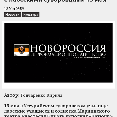
12 Мая 08:59
Новости
Культура
Автор:
Гончаренко Кирилл
15 мая в Уссурийском суворовском училище
лаосские учащиеся и солистка Мариинского
театра Анастасия Кикоть исполнят «Катюшу»