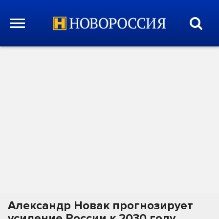
Александр Новак прогнозирует
усиление России к 2030 году