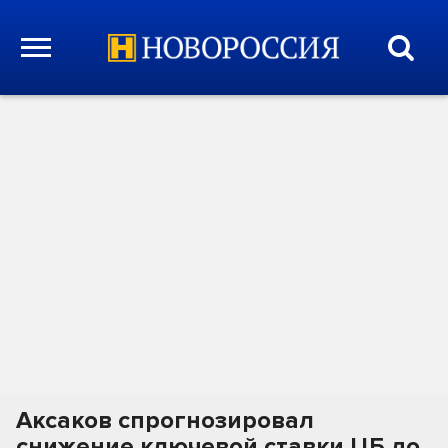
Аксаков спрогнозировал
снижение ключевой ставки ЦБ до