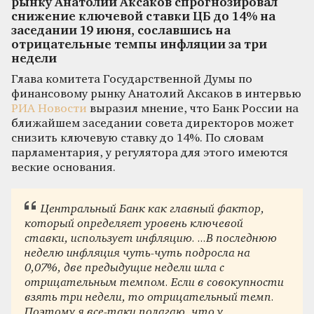
рынку Анатолий Аксаков спрогнозировал
снижение ключевой ставки ЦБ до 14% на
заседании 19 июня, сославшись на
отрицательные темпы инфляции за три
недели
Глава комитета Государственной Думы по
финансовому рынку Анатолий Аксаков в интервью
РИА Новости
выразил мнение, что Банк России на
ближайшем заседании совета директоров может
снизить ключевую ставку до 14%. По словам
парламентария, у регулятора для этого имеются
веские основания.
Центральный Банк как главный фактор,
который определяет уровень ключевой
ставки, использует инфляцию. ...В последнюю
неделю инфляция чуть-чуть подросла на
0,07%, две предыдущие недели шла с
отрицательным темпом. Если в совокупности
взять три недели, то отрицательный темп.
Поэтому я все-таки полагаю, что у