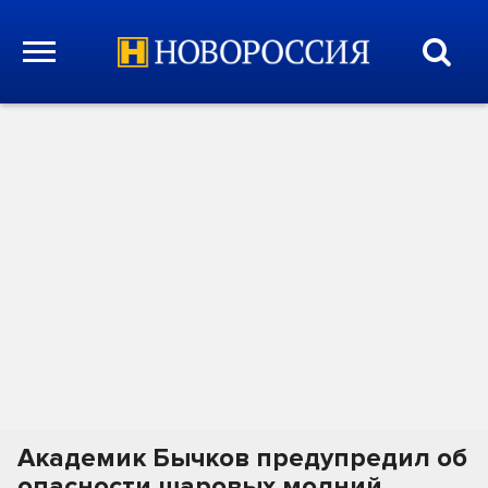
Академик Бычков предупредил об
опасности шаровых молний