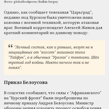
Фото: globallookpress/Bulkin Sergey
Однако, как сообщает телеканал "Царьград",
недавно под Курском была уничтожена наша
колонна с военной техникой, которую атаковал
враг. Военный корреспондент Алексей Живов дал
краткий комментарий по данному поводу:
"Личный состав, как и раньше, везут не в
защищённых от "кассет" машинах типа
"Тайфун", а в обычных "Уралах" с тентами. Шёл
третий год войны. Никто ничего так и не
понял".
Приказ Белоусова
В соцсетях сообщают, что силы с "Африканского"
на "Курский фронт" были переброшены по
личному приказу Андрея Белоусова. Министр
обороны решил ускорить процесс освобождения