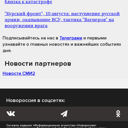
близка к катастрофе
"Курский фронт", 10 августа: наступление русской
армии, окапывание ВСУ, тактика "Вагнеров" на
вооружении врага
Подписывайтесь на нас
в
Телеграме
и первыми
узнавайте о главных новостях и важнейших событиях
дня.
Новости партнеров
Новости СМИ2
Новороссия в соцсетях:
Сетевое издание «Информационное агентство «Новороссия»