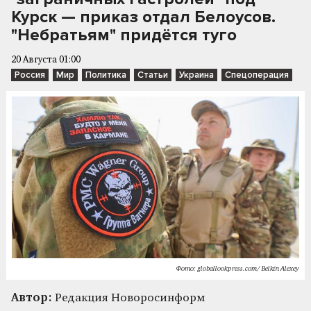
Курск — приказ отдал Белоусов.
"Небратьям" придётся туго
20 Августа 01:00
Россия
Мир
Политика
Статьи
Украина
Спецоперация
Фото: globallookpress.com/ Belkin Alexey
Автор:
Редакция Новоросинформ