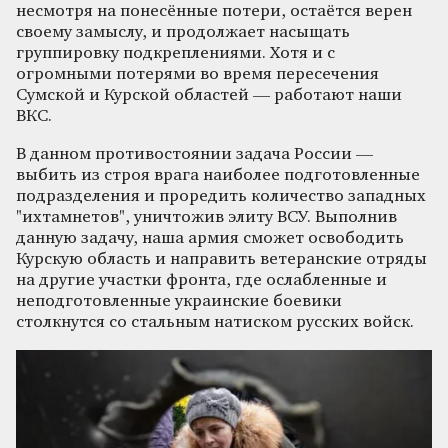
несмотря на понесённые потери, остаётся верен
своему замыслу, и продолжает насыщать
группировку подкреплениями. Хотя и с
огромными потерями во время пересечения
Сумской и Курской областей — работают наши
ВКС.
В данном противостоянии задача России —
выбить из строя врага наиболее подготовленные
подразделения и проредить количество западных
"ихтамнетов", уничтожив элиту ВСУ. Выполнив
данную задачу, наша армия сможет освободить
Курскую область и направить ветеранские отряды
на другие участки фронта, где ослабленные и
неподготовленные украинские боевики
столкнутся со стальным натиском русских войск.