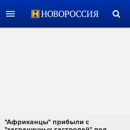
"Африканцы" прибыли с
"заграничных гастролей" под