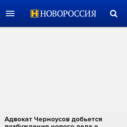
Адвокат Черноусов добьется
возбуждения нового дела о