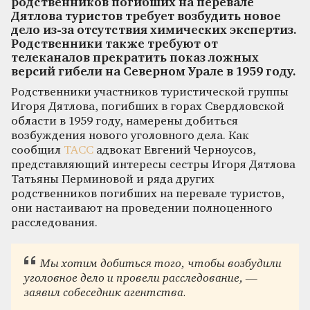
родственников погибших на перевале
Дятлова туристов требует возбудить новое
дело из-за отсутствия химических экспертиз.
Родственники также требуют от
телеканалов прекратить показ ложных
версий гибели на Северном Урале в 1959 году.
Родственники участников туристической группы
Игоря Дятлова, погибших в горах Свердловской
области в 1959 году, намерены добиться
возбуждения нового уголовного дела. Как
сообщил
ТАСС
адвокат Евгений Черноусов,
представляющий интересы сестры Игоря Дятлова
Татьяны Перминовой и ряда других
родственников погибших на перевале туристов,
они настаивают на проведении полноценного
расследования.
Мы хотим добиться того, чтобы возбудили
уголовное дело и провели расследование, —
заявил собеседник агентства.