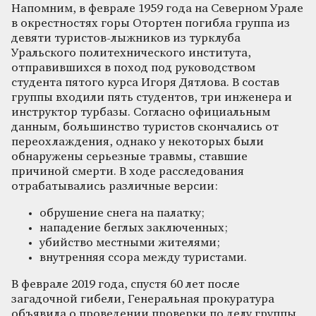
Напомним, в феврале 1959 года на Северном Урале
в окрестностях горы Отортен погибла группа из
девяти туристов-лыжников из турклуба
Уральского политехнического института,
отправившихся в поход под руководством
студента пятого курса Игоря Дятлова. В состав
группы входили пять студентов, три инженера и
инструктор турбазы. Согласно официальным
данным, большинство туристов скончались от
переохлаждения, однако у некоторых были
обнаружены серьезные травмы, ставшие
причиной смерти. В ходе расследования
отрабатывались различные версии:
обрушение снега на палатку;
нападение беглых заключенных;
убийство местными жителями;
внутренняя ссора между туристами.
В феврале 2019 года, спустя 60 лет после
загадочной гибели, Генеральная прокуратура
объявила о проведении проверки по делу группы