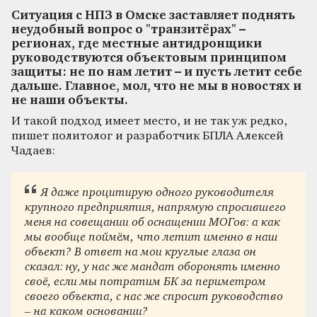
Ситуация с НПЗ в Омске заставляет поднять
неудобный вопрос о "транзитёрах" –
регионах, где местные антидронщики
руководствуются объектовым принципом
защиты: не по нам летит – и пусть летит себе
дальше. Главное, мол, что не мы в новостях и
не наши объекты.
И такой подход имеет место, и не так уж редко,
пишет политолог и разработчик БПЛА Алексей
Чадаев:
Я даже процитирую одного руководителя
крупного предприятия, напрямую спросившего
меня на совещании об оснащении МОГов: а как
мы вообще поймём, что летит именно в наш
объект? В ответ на мои круглые глаза он
сказал: ну, у нас же мандат оборонять именно
своё, если мы потратим БК за периметром
своего объекта, с нас же спросит руководство
– на каком основании?