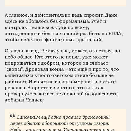
А главное, и действительно ведь спросит. Даже
здесь не обошлось без формализма. Учёт и
контроль – наше всё. Судя по всему,
антидронщики боятся лишний раз бить по БПЛА,
чтобы избежать формальных претензий.
Отсюда вывод. Земля у нас, может, и частная, но
небо общее. Кто этого не понял, уже может
попрощаться с добром, которое он считает
"своим". Дроновая война – это ещё и про то, что
капитализм в постсоветском стиле больше не
работает. И вовсе не из-за коммунистического
реванша. А просто из-за того, что вот так
провернулось колесо технологий безопасности,
добавил Чадаев:
Запомним ещё одно правило дроновойны.
Берег обычно обороняют от угрозы с моря.
Небо – это море вверх. Соответственно, вся