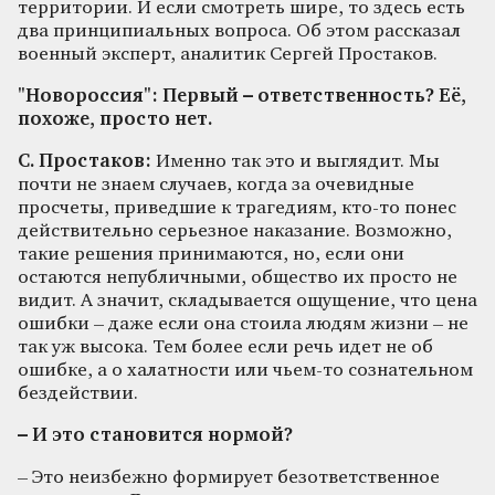
территории. И если смотреть шире, то здесь есть
два принципиальных вопроса. Об этом рассказал
военный эксперт, аналитик Сергей Простаков.
"Новороссия": Первый
–
ответственность? Её,
похоже, просто нет.
С. Простаков:
Именно так это и выглядит. Мы
почти не знаем случаев, когда за очевидные
просчеты, приведшие к трагедиям, кто-то понес
действительно серьезное наказание. Возможно,
такие решения принимаются, но, если они
остаются непубличными, общество их просто не
видит. А значит, складывается ощущение, что цена
ошибки – даже если она стоила людям жизни – не
так уж высока. Тем более если речь идет не об
ошибке, а о халатности или чьем-то сознательном
бездействии.
–
И это становится нормой?
– Это неизбежно формирует безответственное