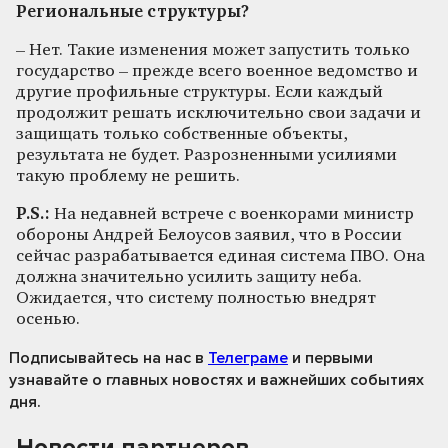
Региональные структуры?
– Нет. Такие изменения может запустить только
государство – прежде всего военное ведомство и
другие профильные структуры. Если каждый
продолжит решать исключительно свои задачи и
защищать только собственные объекты,
результата не будет. Разрозненными усилиями
такую проблему не решить.
P
.
S
.:
На недавней встрече с военкорами министр
обороны Андрей Белоусов заявил, что в России
сейчас разрабатывается единая система ПВО. Она
должна значительно усилить защиту неба.
Ожидается, что систему полностью внедрят
осенью.
Подписывайтесь на нас
в
Телеграме
и первыми
узнавайте о главных новостях и важнейших событиях
дня.
Новости партнеров