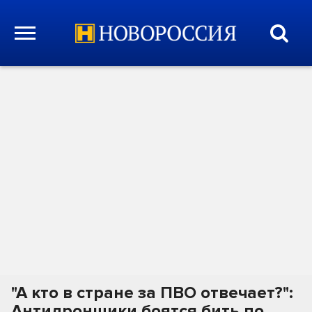
"А кто в стране за ПВО отвечает?":
Антидронщики боятся бить по