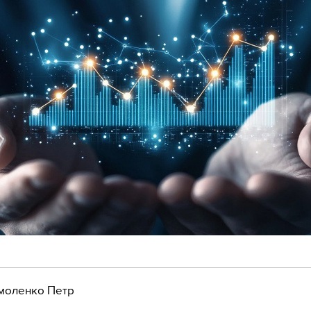
моленко Петр