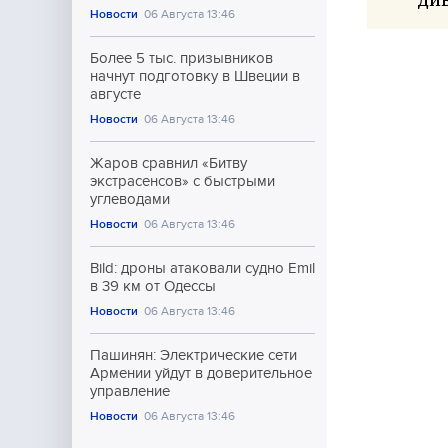
Новости
06 Августа 13:46
Более 5 тыс. призывников
начнут подготовку в Швеции в
августе
Новости
06 Августа 13:46
Жаров сравнил «Битву
экстрасенсов» с быстрыми
углеводами
Новости
06 Августа 13:46
Bild: дроны атаковали судно Emil
в 39 км от Одессы
Новости
06 Августа 13:46
Пашинян: Электрические сети
Армении уйдут в доверительное
управление
Новости
06 Августа 13:46