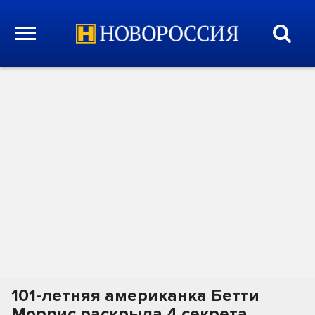
101-летняя американка Бетти
Моррис раскрыла 4 секрета