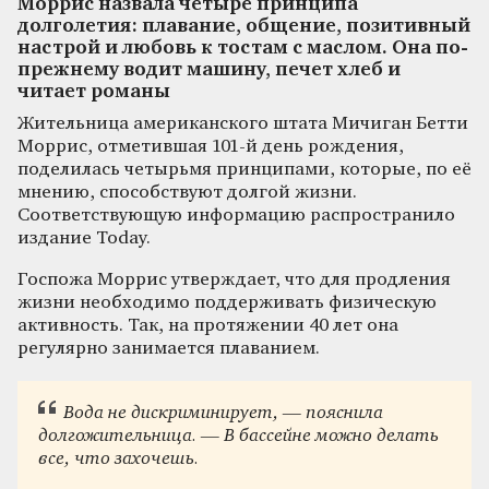
Моррис назвала четыре принципа
долголетия: плавание, общение, позитивный
настрой и любовь к тостам с маслом. Она по-
прежнему водит машину, печет хлеб и
читает романы
Жительница американского штата Мичиган Бетти
Моррис, отметившая 101-й день рождения,
поделилась четырьмя принципами, которые, по её
мнению, способствуют долгой жизни.
Соответствующую информацию распространило
издание Today.
Госпожа Моррис утверждает, что для продления
жизни необходимо поддерживать физическую
активность. Так, на протяжении 40 лет она
регулярно занимается плаванием.
Вода не дискриминирует, — пояснила
долгожительница. — В бассейне можно делать
все, что захочешь.