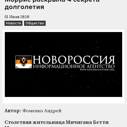
долголетия
01 Июня 18:18
Новости
Общество
Автор:
Фоменко Андрей
Столетняя жительница Мичигана Бетти